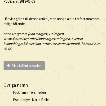
Publicerat 2018-03-08
Hänvisa gärna till denna artikel, men uppge alltid författarnamnet
enligt följande:
Anna Margareta (
Ann Margret
)
Holmgren
,
www.skbl.se/sv/artikel/AnnMargretHolmgren, Svenskt
kvinnobiografiskt lexikon (artikel av
Marie Steinrud), hämtad 2026-
08-06.
Visa full information
Övriga namn
Flicknamn: Tersmeden
Pseudonym: Märta Bolle