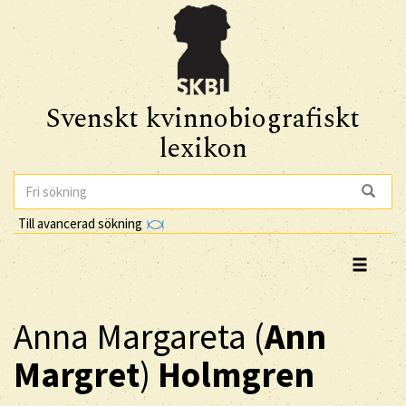
Svenskt kvinnobiografiskt
lexikon
Till avancerad sökning
Anna Margareta (
Ann
Margret
)
Holmgren