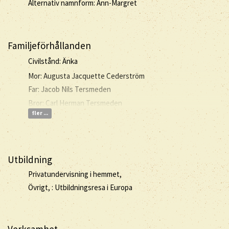
Alternativ namnform: Ann-Margret
Familjeförhållanden
Civilstånd: Änka
Mor: Augusta Jacquette Cederström
Far: Jacob Nils Tersmeden
Bror: Carl Herman Tersmeden
fler ...
Utbildning
Privatundervisning i hemmet,
Övrigt, : Utbildningsresa i Europa