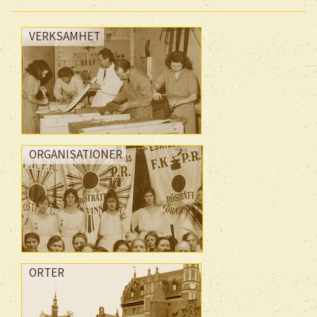
VERKSAMHET
ORGANISATIONER
ORTER