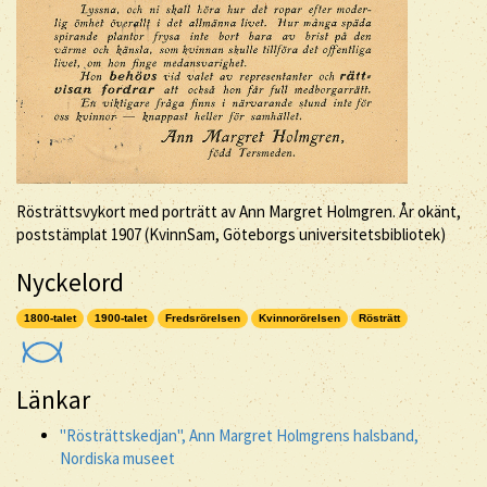
Rösträttsvykort med porträtt av Ann Margret Holmgren. År okänt,
poststämplat 1907 (KvinnSam, Göteborgs universitetsbibliotek)
Nyckelord
1800-talet
1900-talet
Fredsrörelsen
Kvinnorörelsen
Rösträtt
Länkar
"Rösträttskedjan", Ann Margret Holmgrens halsband,
Nordiska museet