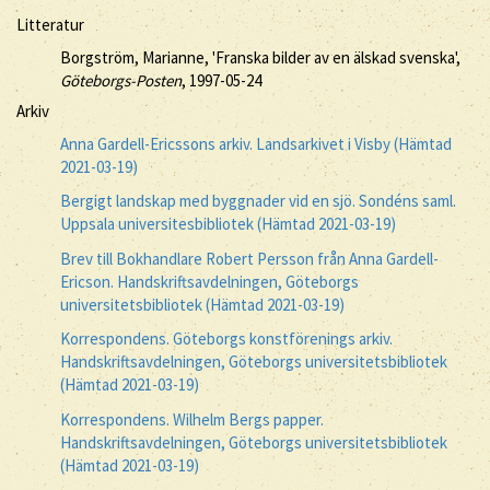
Litteratur
Borgström, Marianne, 'Franska bilder av en älskad svenska',
Göteborgs-Posten
, 1997-05-24
Arkiv
Anna Gardell-Ericssons arkiv. Landsarkivet i Visby (Hämtad
2021-03-19)
Bergigt landskap med byggnader vid en sjö. Sondéns saml.
Uppsala universitesbibliotek (Hämtad 2021-03-19)
Brev till Bokhandlare Robert Persson från Anna Gardell-
Ericson. Handskriftsavdelningen, Göteborgs
universitetsbibliotek (Hämtad 2021-03-19)
Korrespondens. Göteborgs konstförenings arkiv.
Handskriftsavdelningen, Göteborgs universitetsbibliotek
(Hämtad 2021-03-19)
Korrespondens. Wilhelm Bergs papper.
Handskriftsavdelningen, Göteborgs universitetsbibliotek
(Hämtad 2021-03-19)