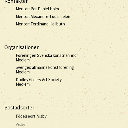
Kontakter
Mentor: Per Daniel Holm
Mentor: Alexandre-Louis Leloir
Mentor: Ferdinand Heilbuth
Organisationer
Föreningen Svenska konstnärinnor
Medlem
Sveriges allmänna konstförening
Medlem
Dudley Gallery Art Society
Medlem
Bostadsorter
Födelseort: Visby
Visby