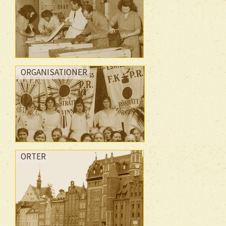
ORGANISATIONER
ORTER