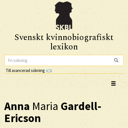
Svenskt kvinnobiografiskt
lexikon
Till avancerad sökning
Anna
Maria
Gardell-
Ericson