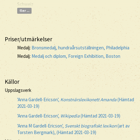
Schweiz
fler ...
Priser/utmärkelser
Medalj:
Bronsmedalj, hundraårsutställningen, Philadelphia
Medalj:
Medalj och diplom, Foreign Exhibition, Boston
Källor
Uppslagsverk
'Anna Gardell-Ericson',
Konstnärslexikonett Amanda
(Hämtad
2021-03-19)
'Anna Gardell-Ericson',
Wikipedia
(Hämtad 2021-03-19)
'Anna M Gardell-Ericson',
Svenskt biografiskt lexikon
(art av
Torsten Bergmark), (Hämtad 2021-03-19)