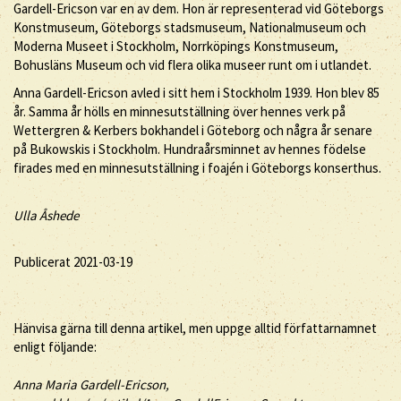
Gardell-Ericson var en av dem. Hon är representerad vid Göteborgs
Konstmuseum, Göteborgs stadsmuseum, Nationalmuseum och
Moderna Museet i Stockholm, Norrköpings Konstmuseum,
Bohusläns Museum och vid flera olika museer runt om i utlandet.
Anna Gardell-Ericson avled i sitt hem i Stockholm 1939. Hon blev 85
år. Samma år hölls en minnesutställning över hennes verk på
Wettergren & Kerbers bokhandel i Göteborg och några år senare
på Bukowskis i Stockholm. Hundraårsminnet av hennes födelse
firades med en minnesutställning i foajén i Göteborgs konserthus.
Ulla Åshede
Publicerat 2021-03-19
Hänvisa gärna till denna artikel, men uppge alltid författarnamnet
enligt följande:
Anna
Maria
Gardell-Ericson
,