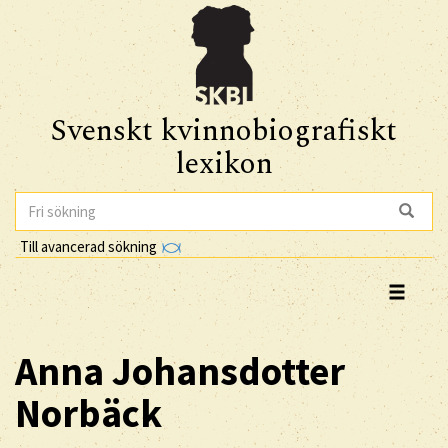
Svenskt kvinnobiografiskt
lexikon
Till avancerad sökning
Anna
Johansdotter
Norbäck