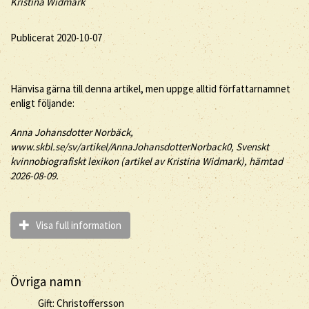
Kristina Widmark
Publicerat 2020-10-07
Hänvisa gärna till denna artikel, men uppge alltid författarnamnet
enligt följande:
Anna
Johansdotter Norbäck
,
www.skbl.se/sv/artikel/AnnaJohansdotterNorback0, Svenskt
kvinnobiografiskt lexikon (artikel av
Kristina Widmark), hämtad
2026-08-09.
Visa full information
Övriga namn
Gift: Christoffersson