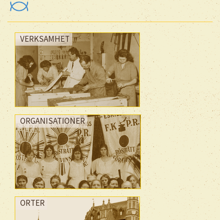
VERKSAMHET
ORGANISATIONER
ORTER