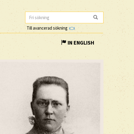
Till avancerad sökning
IN ENGLISH