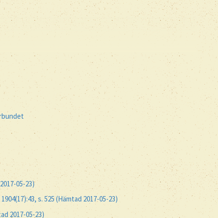
örbundet
 2017-05-23)
, 1904(17):43, s. 525 (Hämtad 2017-05-23)
tad 2017-05-23)