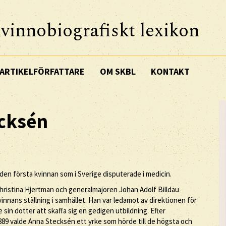
vinnobiografiskt lexikon
ARTIKELFÖRFATTARE
OM SKBL
KONTAKT
cksén
 den första kvinnan som i Sverige disputerade i medicin.
hristina Hjertman och generalmajoren Johan Adolf Billdau
vinnans ställning i samhället. Han var ledamot av direktionen för
in dotter att skaffa sig en gedigen utbildning. Efter
89 valde Anna Stecksén ett yrke som hörde till de högsta och