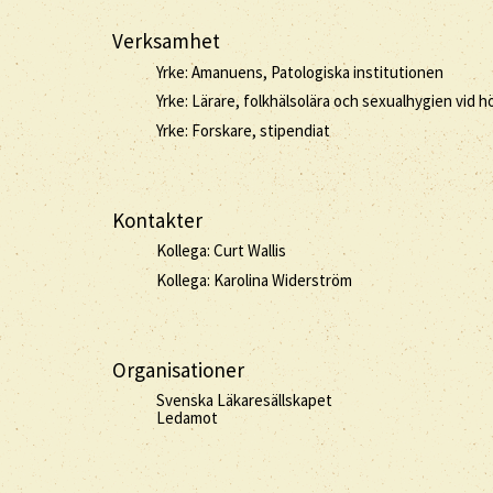
Verksamhet
Yrke: Amanuens, Patologiska institutionen
Yrke: Lärare, folkhälsolära och sexualhygien vid h
Yrke: Forskare, stipendiat
Kontakter
Kollega: Curt Wallis
Kollega: Karolina Widerström
Organisationer
Svenska Läkaresällskapet
Ledamot