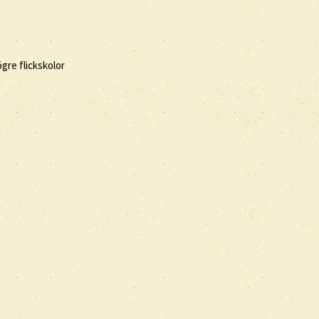
ögre flickskolor