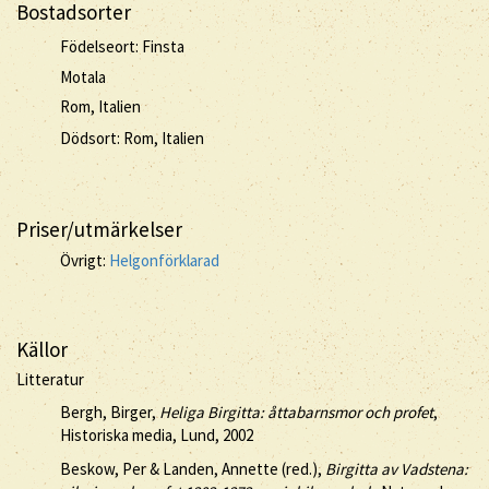
Bostadsorter
Födelseort: Finsta
Motala
Rom, Italien
Dödsort: Rom, Italien
Priser/utmärkelser
Övrigt:
Helgonförklarad
Källor
Litteratur
Bergh, Birger,
Heliga Birgitta: åttabarnsmor och profet
,
Historiska media, Lund, 2002
Beskow, Per & Landen, Annette (red.),
Birgitta av Vadstena: