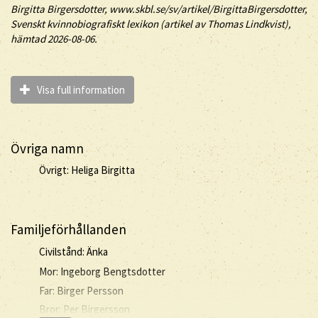
Birgitta
Birgersdotter
, www.skbl.se/sv/artikel/BirgittaBirgersdotter,
Svenskt kvinnobiografiskt lexikon (artikel av
Thomas Lindkvist),
hämtad 2026-08-06.
Visa full information
Övriga namn
Övrigt: Heliga Birgitta
Familjeförhållanden
Civilstånd: Änka
Mor: Ingeborg Bengtsdotter
Far: Birger Persson
Bror: Per Birgersson