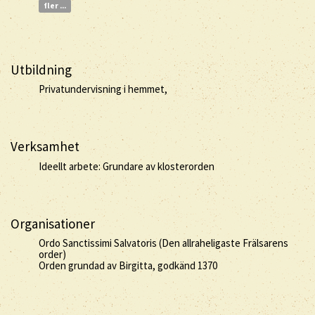
fler ...
Utbildning
Privatundervisning i hemmet,
Verksamhet
Ideellt arbete: Grundare av klosterorden
Organisationer
Ordo Sanctissimi Salvatoris (Den allraheligaste Frälsarens
order)
Orden grundad av Birgitta, godkänd 1370