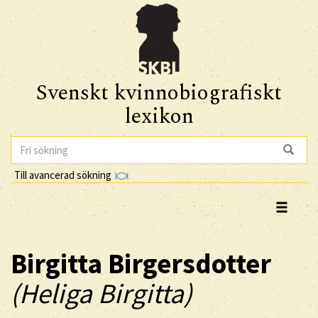
Svenskt kvinnobiografiskt
lexikon
Till avancerad sökning
Birgitta
Birgersdotter
(Heliga Birgitta)