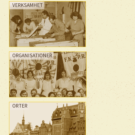
VERKSAMHET
ORGANISATIONER
ORTER