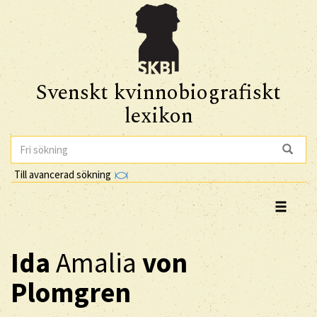
Svenskt kvinnobiografiskt
lexikon
Till avancerad sökning
Ida
Amalia
von
Plomgren