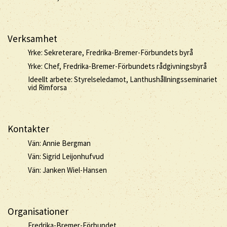
Verksamhet
Yrke: Sekreterare, Fredrika-Bremer-Förbundets byrå
Yrke: Chef, Fredrika-Bremer-Förbundets rådgivningsbyrå
Ideellt arbete: Styrelseledamot, Lanthushållningsseminariet
vid Rimforsa
Kontakter
Vän: Annie Bergman
Vän: Sigrid Leijonhufvud
Vän: Janken Wiel-Hansen
Organisationer
Fredrika-Bremer-Förbundet