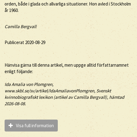
orden, både i glada och allvarliga situationer. Hon avled i Stockholm
år 1960.
Camilla Bergvall
Publicerat 2020-08-29
Hänvisa gärna till denna artikel, men uppge alltid författarnamnet
enligt följande:
Ida
Amalia
von Plomgren
,
www.skbl.se/sv/artikel/IdaAmaliavonPlomgren, Svenskt
kvinnobiografiskt lexikon (artikel av
Camilla Bergvall), hämtad
2026-08-08.
Visa full information