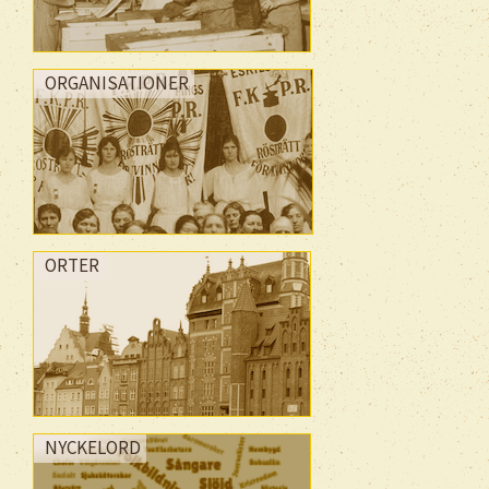
ORGANISATIONER
ORTER
NYCKELORD