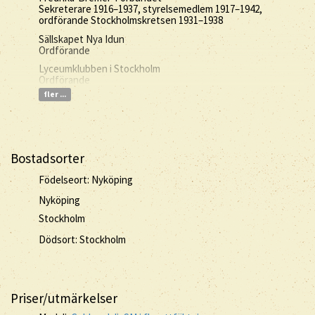
Sekreterare 1916–1937, styrelsemedlem 1917–1942,
ordförande Stockholmskretsen 1931–1938
Sällskapet Nya Idun
Ordförande
Lyceumklubben i Stockholm
Ordförande
fler ...
Bostadsorter
Födelseort: Nyköping
Nyköping
Stockholm
Dödsort: Stockholm
Priser/utmärkelser