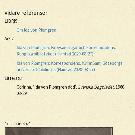
Vidare referenser
LIBRIS
Om Ida von Plomgren
Arkiv
Ida von Plomgren: Brevsamlingar och korrespondens.
Kungliga biblioteket (Hämtad 2020-08-27)
Ida von Plomgren: Korrespondens. KvinnSam, Göteborgs
universitetsbibliotek (Hämtad 2020-08-27)
Litteratur
Corinna, ’Ida von Plomgren död’,
Svenska Dagbladet
, 1960-
03-29
[ TILL TOPPEN ]