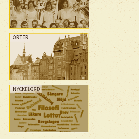
ORTER
NYCKELORD