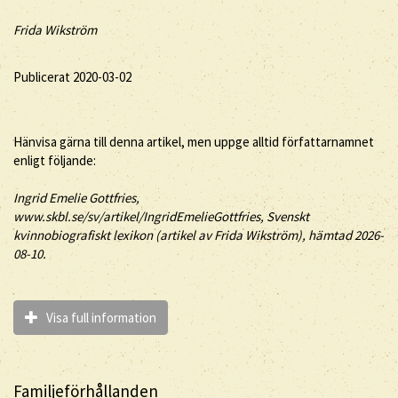
Frida Wikström
Publicerat 2020-03-02
Hänvisa gärna till denna artikel, men uppge alltid författarnamnet
enligt följande:
Ingrid
Emelie
Gottfries
,
www.skbl.se/sv/artikel/IngridEmelieGottfries, Svenskt
kvinnobiografiskt lexikon (artikel av
Frida Wikström), hämtad 2026-
08-10.
Visa full information
Familjeförhållanden