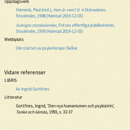
Uppslagsverk
Harnesk, Paul (red.),
Vem är vem? D. 4 Skånedelen
,
Stockholm, 1948 (Hämtad 2019-12-03)
Sveriges statskalender
, Fritzes offentliga publikationer,
Stockholm, 1978 (Hämtad 2019-12-03)
Webbplats
Om starten av psykoterapi i Skåne
Vidare referenser
LIBRIS
Av Ingrid Gottfries
Litteratur
Gottfries, Ingrid, 'Den nya humanismen och psykiatrin',
Tanke och känsla
, 1993, s. 32-37