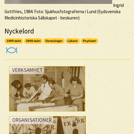
Ingrid
Gottfries, 1984. Foto: Sjukhusfotograferna i Lund (Sydsvenska
Medicinhistoriska Sällskapet - beskuren)
Nyckelord
1900-talet
2000-talet
Genealoger
Läkare
Psykiatri
VERKSAMHET
ORGANISATIONER