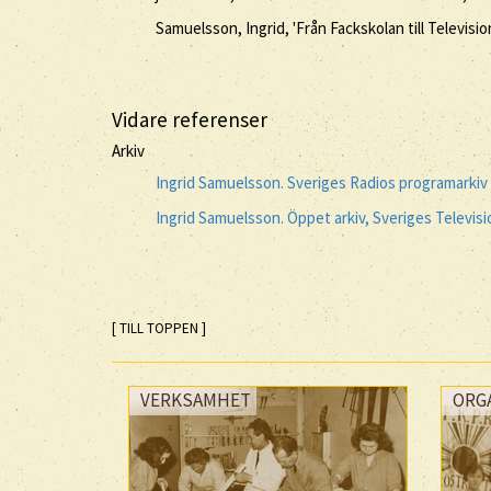
Samuelsson, Ingrid, 'Från Fackskolan till Televisio
Vidare referenser
Arkiv
Ingrid Samuelsson. Sveriges Radios programarkiv
Ingrid Samuelsson. Öppet arkiv, Sveriges Televis
[ TILL TOPPEN ]
VERKSAMHET
ORG