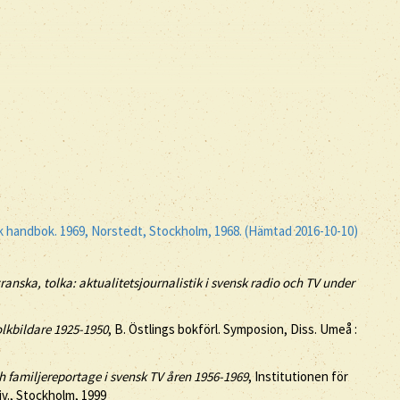
isk handbok. 1969, Norstedt, Stockholm, 1968. (Hämtad 2016-10-10)
ranska, tolka: aktualitetsjournalistik i svensk radio och TV under
lkbildare 1925-1950
, B. Östlings bokförl. Symposion, Diss. Umeå :
 familjereportage i svensk TV åren 1956-1969
, Institutionen för
iv., Stockholm, 1999