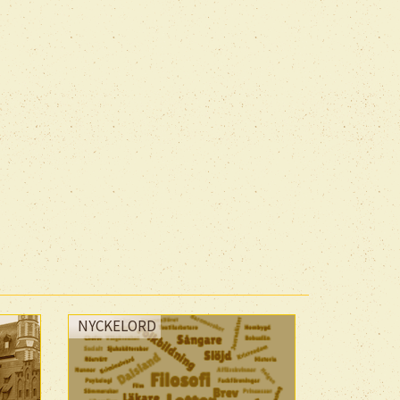
NYCKELORD