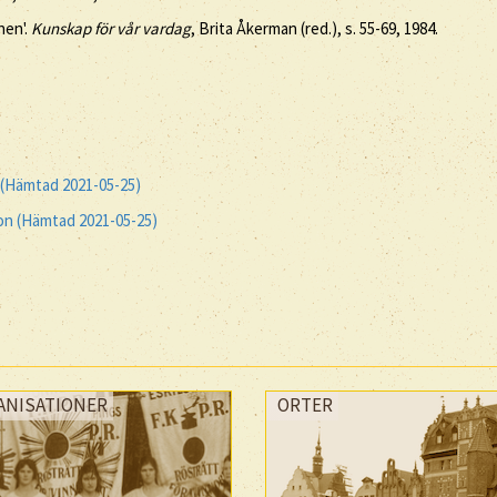
nen'.
Kunskap för vår vardag
, Brita Åkerman (red.), s. 55-69, 1984.
 (Hämtad 2021-05-25)
ion (Hämtad 2021-05-25)
ANISATIONER
ORTER