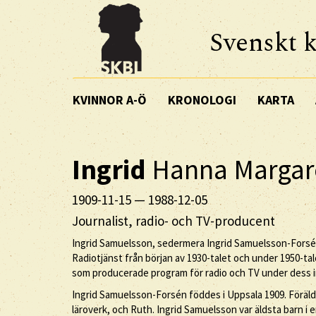
Svenskt k
KVINNOR A-Ö
KRONOLOGI
KARTA
Ingrid
Hanna Margar
1909-11-15
—
1988-12-05
Journalist, radio- och TV-producent
Ingrid Samuelsson, sedermera Ingrid Samuelsson-Forsén,
Radiotjänst från början av 1930-talet och under 1950-ta
som producerade program för radio och TV under dess in
Ingrid Samuelsson-Forsén föddes i Uppsala 1909. Föräld
läroverk, och Ruth. Ingrid Samuelsson var äldsta barn i 