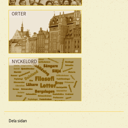
ORTER
NYCKELORD
Dela sidan