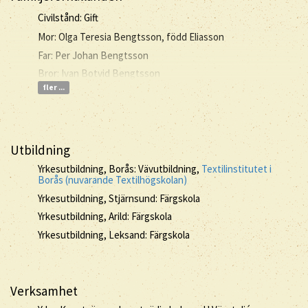
Civilstånd: Gift
Mor: Olga Teresia Bengtsson, född Eliasson
Far: Per Johan Bengtsson
Bror: Ivan Botvid Bengtsson
fler ...
Utbildning
Yrkesutbildning, Borås: Vävutbildning,
Textilinstitutet i
Borås (nuvarande Textilhögskolan)
Yrkesutbildning, Stjärnsund: Färgskola
Yrkesutbildning, Arild: Färgskola
Yrkesutbildning, Leksand: Färgskola
Verksamhet