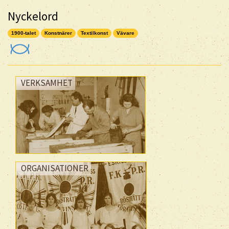
Nyckelord
1900-talet
Konstnärer
Textilkonst
Vävare
VERKSAMHET
ORGANISATIONER