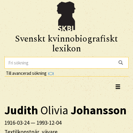
Svenskt kvinnobiografiskt
lexikon
Till avancerad sökning
Judith
Olivia
Johansson
1916-03-24
—
1993-12-04
Textilkonstnär, vävare