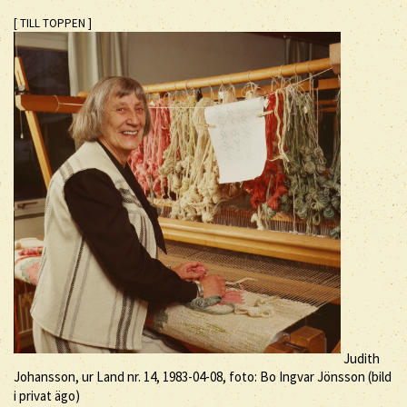
[ TILL TOPPEN ]
Judith
Johansson, ur Land nr. 14, 1983-04-08, foto: Bo Ingvar Jönsson (bild
i privat ägo)