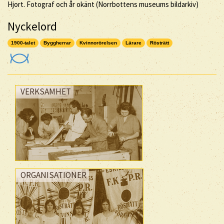
Hjort. Fotograf och år okänt (Norrbottens museums bildarkiv)
Nyckelord
1900-talet
Byggherrar
Kvinnorörelsen
Lärare
Rösträtt
VERKSAMHET
ORGANISATIONER