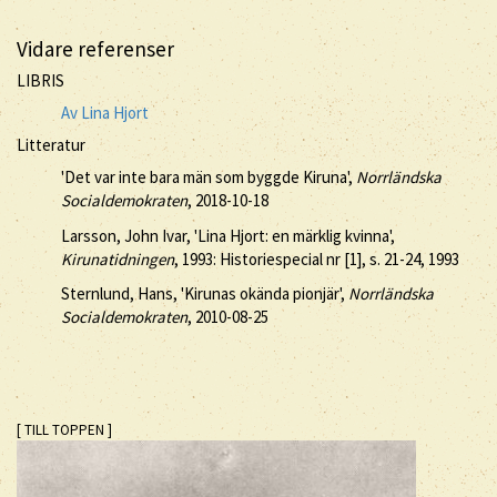
Vidare referenser
LIBRIS
Av Lina Hjort
Litteratur
'Det var inte bara män som byggde Kiruna',
Norrländska
Socialdemokraten
, 2018-10-18
Larsson, John Ivar, 'Lina Hjort: en märklig kvinna',
Kirunatidningen
, 1993: Historiespecial nr [1], s. 21-24, 1993
Sternlund, Hans, 'Kirunas okända pionjär',
Norrländska
Socialdemokraten
, 2010-08-25
[ TILL TOPPEN ]