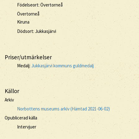
Födelseort: Övertorneå
Övertorneå
Kiruna
Dödsort: Jukkasjärvi
Priser/utmärkelser
Medalj:
Jukkasjärvi kommuns guldmedalj
Källor
Arkiv
Norbottens museums arkiv (Hämtad 2021-06-02)
Opublicerad källa
Intervjuer