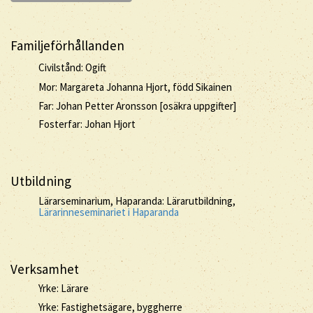
Familjeförhållanden
Civilstånd: Ogift
Mor: Margareta Johanna Hjort, född Sikainen
Far: Johan Petter Aronsson [osäkra uppgifter]
Fosterfar: Johan Hjort
Utbildning
Lärarseminarium, Haparanda: Lärarutbildning,
Lärarinneseminariet i Haparanda
Verksamhet
Yrke: Lärare
Yrke: Fastighetsägare, byggherre