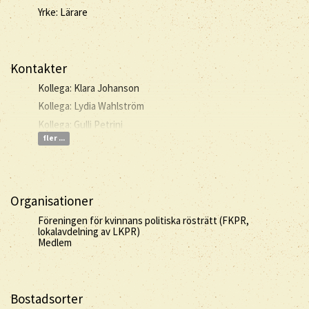
Yrke: Lärare
Kontakter
Kollega: Klara Johanson
Kollega: Lydia Wahlström
Kollega: Gulli Petrini
fler ...
Organisationer
Föreningen för kvinnans politiska rösträtt (FKPR,
lokalavdelning av LKPR)
Medlem
Bostadsorter