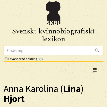
Svenskt kvinnobiografiskt
lexikon
Till avancerad sökning
Anna Karolina (
Lina
)
Hjort