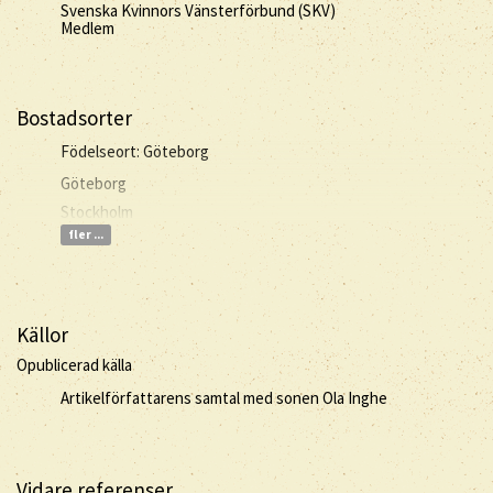
Svenska Kvinnors Vänsterförbund (SKV)
Medlem
Bostadsorter
Födelseort: Göteborg
Göteborg
Stockholm
fler ...
Källor
Opublicerad källa
Artikelförfattarens samtal med sonen Ola Inghe
Vidare referenser