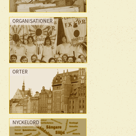
ORGANISATIONER
ORTER
NYCKELORD