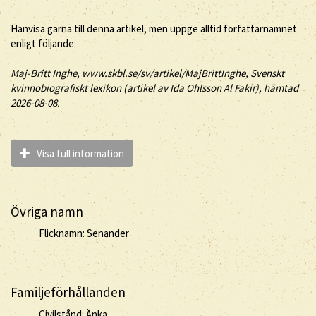
Hänvisa gärna till denna artikel, men uppge alltid författarnamnet
enligt följande:
Maj-Britt
Inghe
, www.skbl.se/sv/artikel/MajBrittInghe, Svenskt
kvinnobiografiskt lexikon (artikel av
Ida Ohlsson Al Fakir), hämtad
2026-08-08.
Visa full information
Övriga namn
Flicknamn: Senander
Familjeförhållanden
Civilstånd: Änka