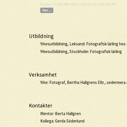
Syster: Lydia Vilhelmina Karlsson, gift Norlin
fler ...
Utbildning
Yrkesutbildning, Leksand: Fotografisk lärling hos
Yrkesutbildning, Stockholm: Fotografisk lärling
Verksamhet
Yrke: Fotograf, Bertha Hallgrens Eftr., sedermera 
Kontakter
Mentor: Berta Hallgren
Kollega: Gerda Söderlund