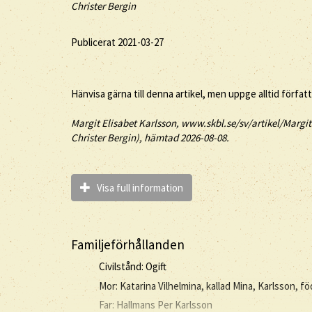
Christer Bergin
Publicerat 2021-03-27
Hänvisa gärna till denna artikel, men uppge alltid förfat
Margit
Elisabet
Karlsson
, www.skbl.se/sv/artikel/Margit
Christer Bergin), hämtad 2026-08-08.
Visa full information
Familjeförhållanden
Civilstånd: Ogift
Mor: Katarina Vilhelmina, kallad Mina, Karlsson, 
Far: Hallmans Per Karlsson