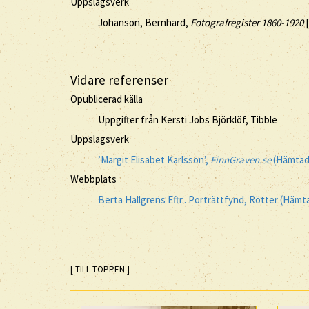
Uppslagsverk
Johanson, Bernhard,
Fotografregister 1860-1920
[
Vidare referenser
Opublicerad källa
Uppgifter från Kersti Jobs Björklöf, Tibble
Uppslagsverk
’Margit Elisabet Karlsson’,
FinnGraven.se
(Hämtad 
Webbplats
Berta Hallgrens Eftr.. Porträttfynd, Rötter (Hämt
[ TILL TOPPEN ]