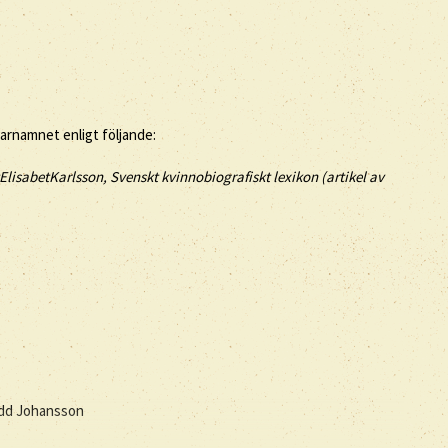
tarnamnet enligt följande:
ElisabetKarlsson, Svenskt kvinnobiografiskt lexikon (artikel av
född Johansson