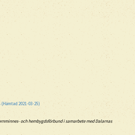
s (Hämtad 2021-03-25)
 fornminnes- och hembygdsförbund i samarbete med Dalarnas