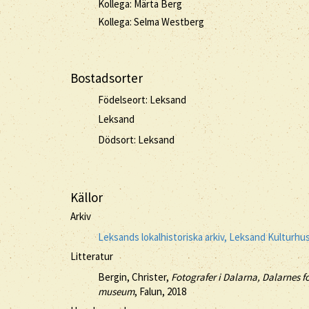
Kollega: Märta Berg
Kollega: Selma Westberg
Bostadsorter
Födelseort: Leksand
Leksand
Dödsort: Leksand
Källor
Arkiv
Leksands lokalhistoriska arkiv, Leksand Kulturhu
Litteratur
Bergin, Christer,
Fotografer i Dalarna, Dalarnes
museum
, Falun, 2018