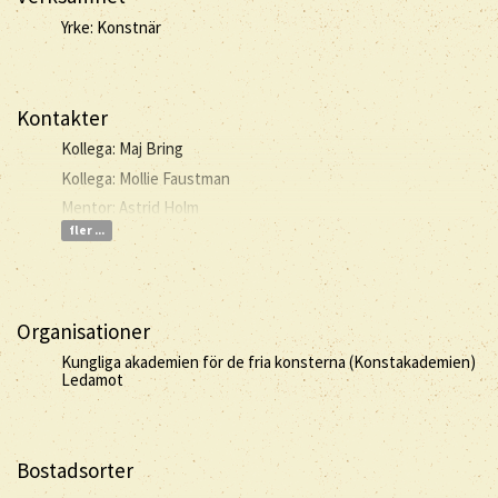
Yrke: Konstnär
Kontakter
Kollega: Maj Bring
Kollega: Mollie Faustman
Mentor: Astrid Holm
fler ...
Organisationer
Kungliga akademien för de fria konsterna (Konstakademien)
Ledamot
Bostadsorter