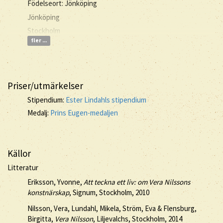
Födelseort: Jönköping
Jönköping
Stockholm
fler ...
Priser/utmärkelser
Stipendium:
Ester Lindahls stipendium
Medalj:
Prins Eugen-medaljen
Källor
Litteratur
Eriksson, Yvonne,
Att teckna ett liv: om Vera Nilssons
konstnärskap
, Signum, Stockholm, 2010
Nilsson, Vera, Lundahl, Mikela, Ström, Eva & Flensburg,
Birgitta,
Vera Nilsson
, Liljevalchs, Stockholm, 2014