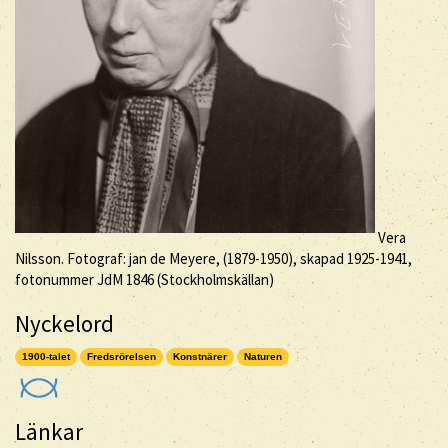
Vera
Nilsson. Fotograf: jan de Meyere, (1879-1950), skapad 1925-1941,
fotonummer JdM 1846 (Stockholmskällan)
Nyckelord
1900-talet
Fredsrörelsen
Konstnärer
Naturen
Länkar