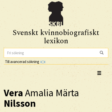
Svenskt kvinnobiografiskt
lexikon
Till avancerad sökning
Vera
Amalia Märta
Nilsson