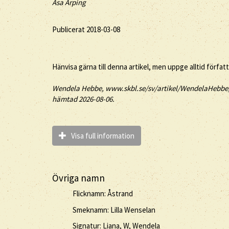
Åsa Arping
Publicerat 2018-03-08
Hänvisa gärna till denna artikel, men uppge alltid förfat
Wendela
Hebbe
, www.skbl.se/sv/artikel/WendelaHebbe, 
hämtad 2026-08-06.
Visa full information
Övriga namn
Flicknamn: Åstrand
Smeknamn: Lilla Wenselan
Signatur: Liana, W, Wendela