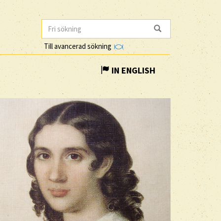
Till avancerad sökning
IN ENGLISH