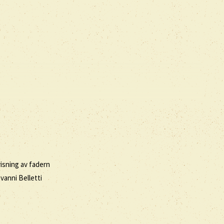
isning av fadern
vanni Belletti