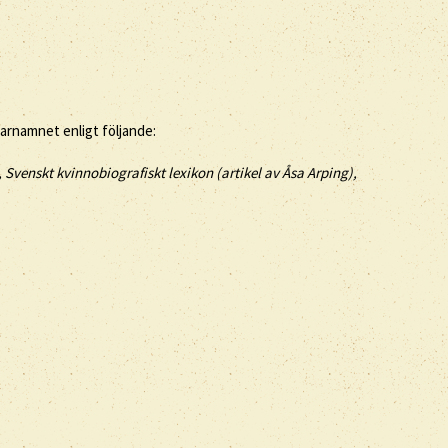
tarnamnet enligt följande:
Svenskt kvinnobiografiskt lexikon (artikel av
Åsa Arping),