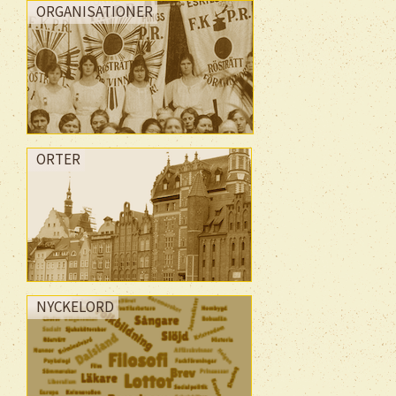
ORGANISATIONER
ORTER
NYCKELORD