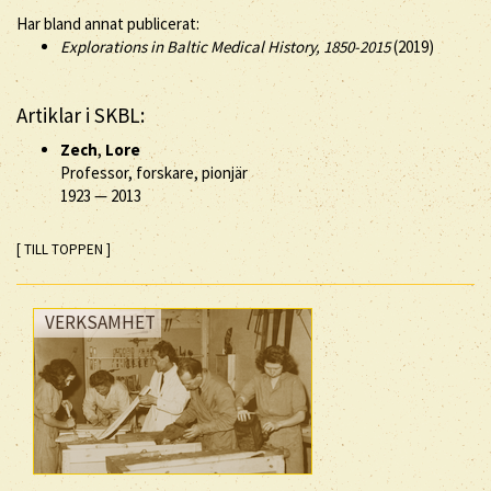
Har bland annat publicerat:
Explorations in Baltic Medical History, 1850-2015
(2019)
Artiklar i SKBL:
Zech
,
Lore
Professor, forskare, pionjär
1923
—
2013
[ TILL TOPPEN ]
VERKSAMHET