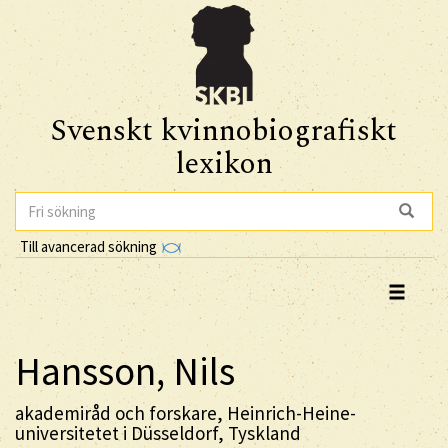
Svenskt kvinnobiografiskt
lexikon
Till avancerad sökning
Hansson, Nils
akademiråd och forskare, Heinrich-Heine-
universitetet i Düsseldorf, Tyskland