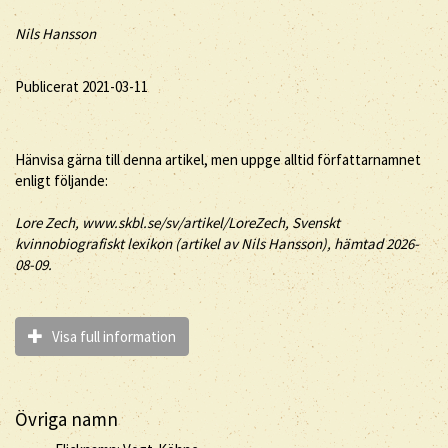
Nils Hansson
Publicerat 2021-03-11
Hänvisa gärna till denna artikel, men uppge alltid författarnamnet
enligt följande:
Lore
Zech
, www.skbl.se/sv/artikel/LoreZech, Svenskt
kvinnobiografiskt lexikon (artikel av
Nils Hansson), hämtad 2026-
08-09.
Visa full information
Övriga namn