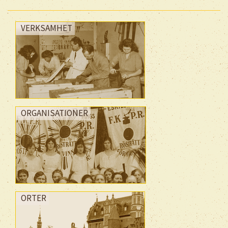
VERKSAMHET
ORGANISATIONER
ORTER