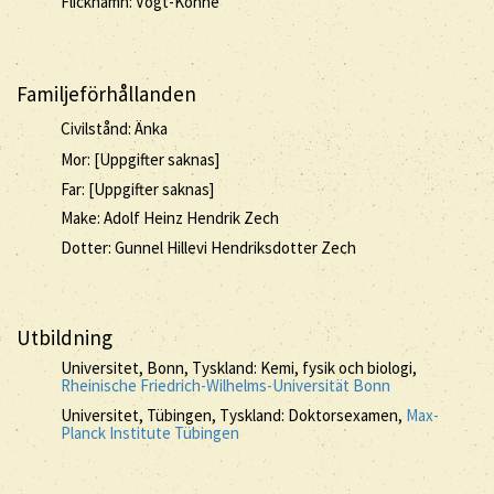
Flicknamn: Vogt-Köhne
Familjeförhållanden
Civilstånd: Änka
Mor: [Uppgifter saknas]
Far: [Uppgifter saknas]
Make: Adolf Heinz Hendrik Zech
Dotter: Gunnel Hillevi Hendriksdotter Zech
Utbildning
Universitet, Bonn, Tyskland: Kemi, fysik och biologi,
Rheinische Friedrich-Wilhelms-Universität Bonn
Universitet, Tübingen, Tyskland: Doktorsexamen,
Max-
Planck Institute Tübingen