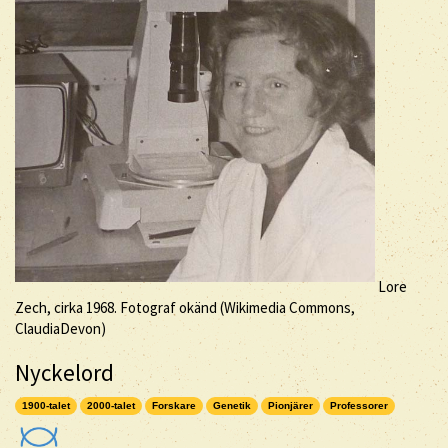
Lore
Zech, cirka 1968. Fotograf okänd (Wikimedia Commons,
ClaudiaDevon)
Nyckelord
1900-talet
2000-talet
Forskare
Genetik
Pionjärer
Professorer