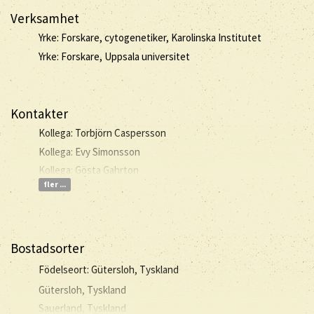
Verksamhet
Yrke: Forskare, cytogenetiker, Karolinska Institutet
Yrke: Forskare, Uppsala universitet
Kontakter
Kollega: Torbjörn Caspersson
Kollega: Evy Simonsson
Kollega: Gösta Gahrton
fler ...
Bostadsorter
Födelseort: Gütersloh, Tyskland
Gütersloh, Tyskland
Sauerland, Tyskland