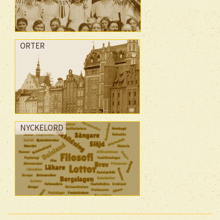
ORTER
NYCKELORD