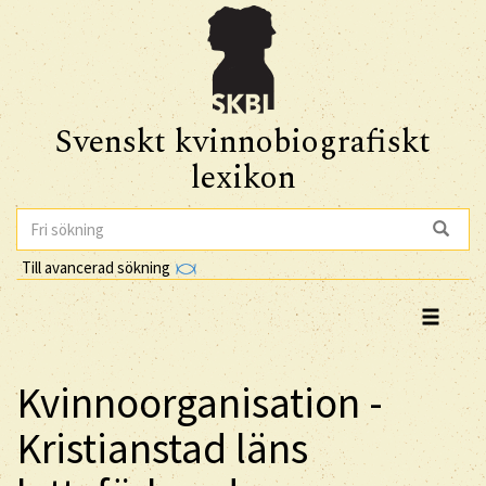
Svenskt kvinnobiografiskt
lexikon
Till avancerad sökning
Kvinnoorganisation -
Kristianstad läns