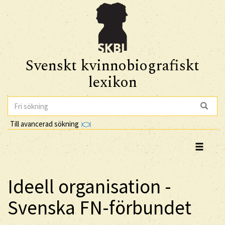
Svenskt kvinnobiografiskt
lexikon
Till avancerad sökning
Ideell organisation -
Svenska FN-förbundet