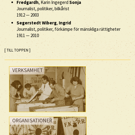
Fredgardh
, Karin Ingegerd
Sonja
Journalist, politiker, bilkårist
1912
—
2003
Segerstedt Wiberg
,
Ingrid
Journalist, politiker, förkämpe för mänskliga rättigheter
1911
—
2010
[ TILL TOPPEN ]
VERKSAMHET
ORGANISATIONER