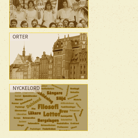
ORTER
NYCKELORD