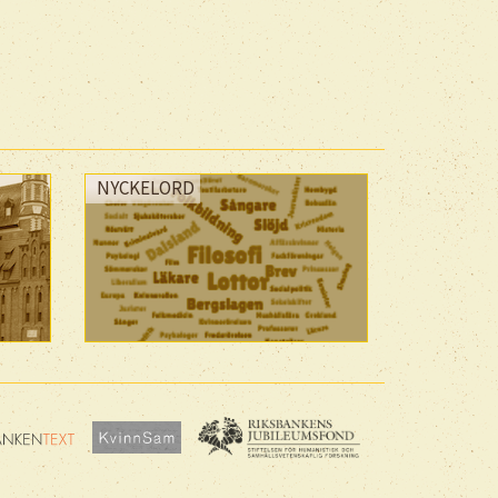
NYCKELORD