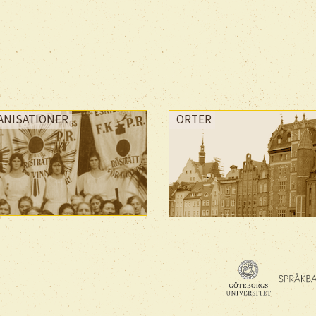
ANISATIONER
ORTER