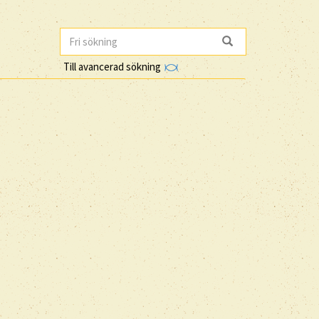
Till avancerad sökning