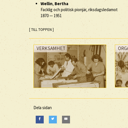
Wellin
,
Bertha
Facklig och politisk pionjär, riksdagsledamot
1870
—
1951
[ TILL TOPPEN ]
VERKSAMHET
ORG
Dela sidan