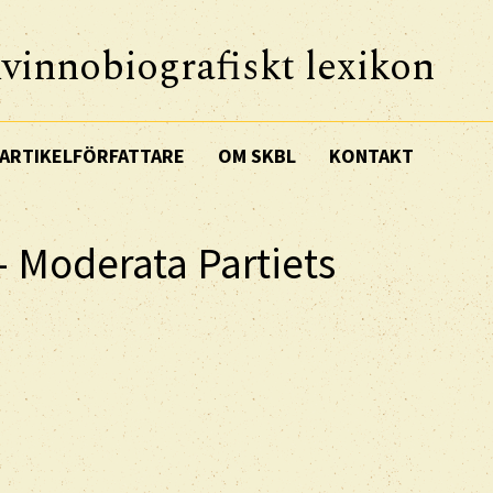
vinnobiografiskt lexikon
ARTIKELFÖRFATTARE
OM SKBL
KONTAKT
 - Moderata Partiets