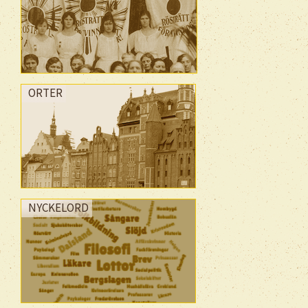
ORTER
NYCKELORD