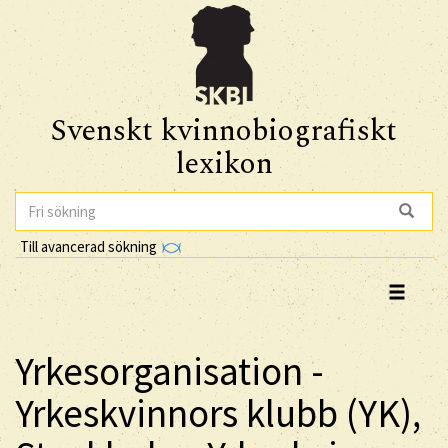
Svenskt kvinnobiografiskt
lexikon
Till avancerad sökning
Yrkesorganisation -
Yrkeskvinnors klubb (YK),