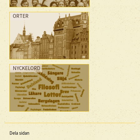
ORTER
NYCKELORD
Dela sidan