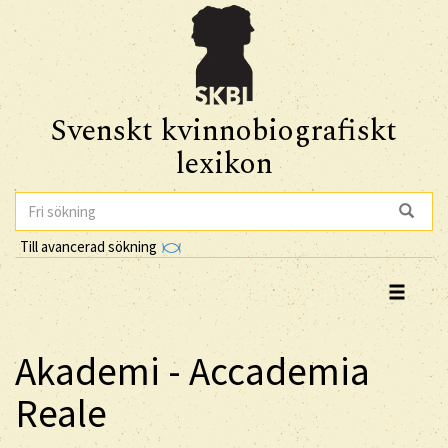
Svenskt kvinnobiografiskt
lexikon
Till avancerad sökning
Akademi - Accademia
Reale