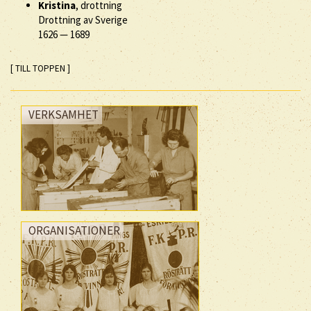
Kristina
, drottning
Drottning av Sverige
1626
—
1689
[ TILL TOPPEN ]
VERKSAMHET
ORGANISATIONER