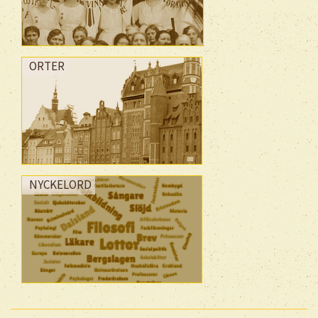
ORTER
NYCKELORD