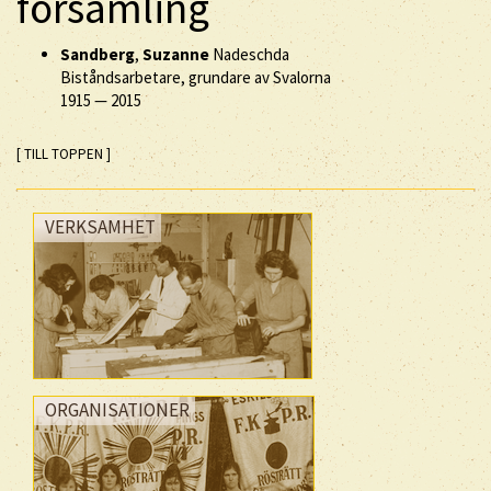
församling
Sandberg
,
Suzanne
Nadeschda
Biståndsarbetare, grundare av Svalorna
1915
—
2015
[ TILL TOPPEN ]
VERKSAMHET
ORGANISATIONER