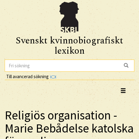
Svenskt kvinnobiografiskt
lexikon
Till avancerad sökning
Religiös organisation -
Marie Bebådelse katolska