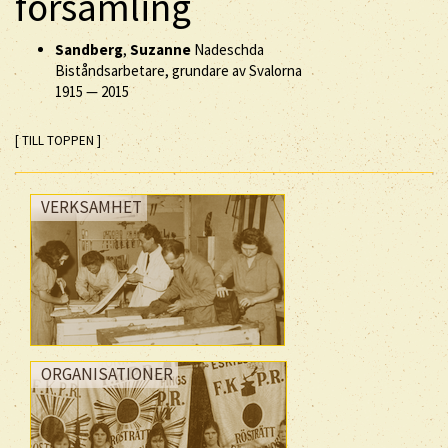
församling
Sandberg
,
Suzanne
Nadeschda
Biståndsarbetare, grundare av Svalorna
1915
—
2015
[ TILL TOPPEN ]
VERKSAMHET
ORGANISATIONER