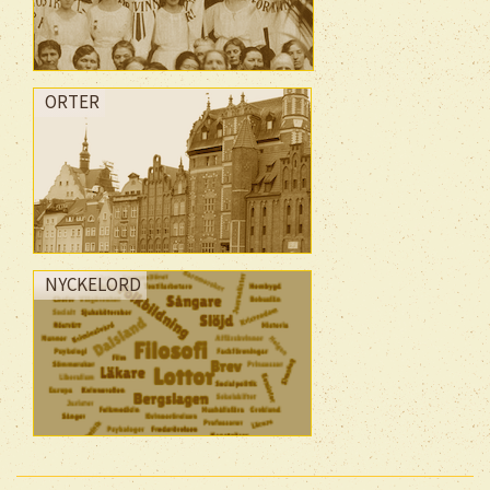
ORTER
NYCKELORD