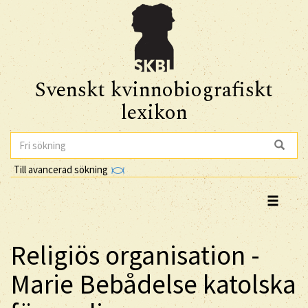
Svenskt kvinnobiografiskt
lexikon
Till avancerad sökning
Religiös organisation -
Marie Bebådelse katolska