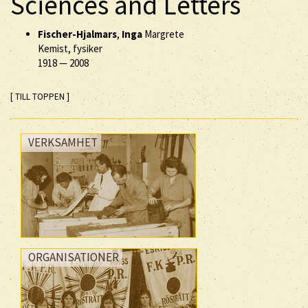
Sciences and Letters
Fischer-Hjalmars
,
Inga
Margrete
Kemist, fysiker
1918
—
2008
[ TILL TOPPEN ]
VERKSAMHET
ORGANISATIONER