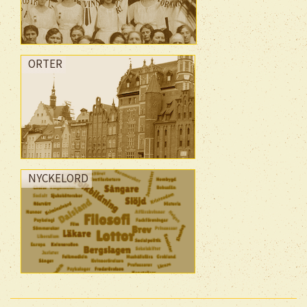
ORTER
NYCKELORD