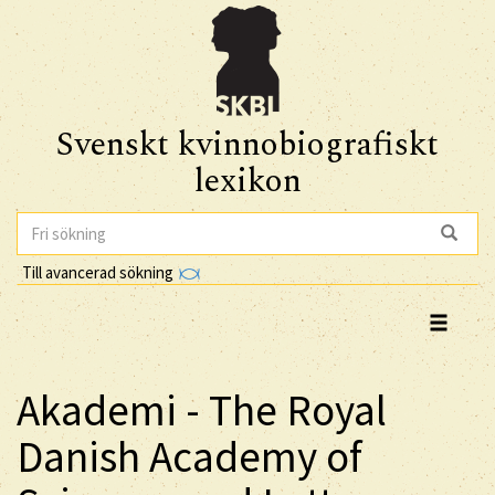
Svenskt kvinnobiografiskt
lexikon
Till avancerad sökning
Akademi - The Royal
Danish Academy of