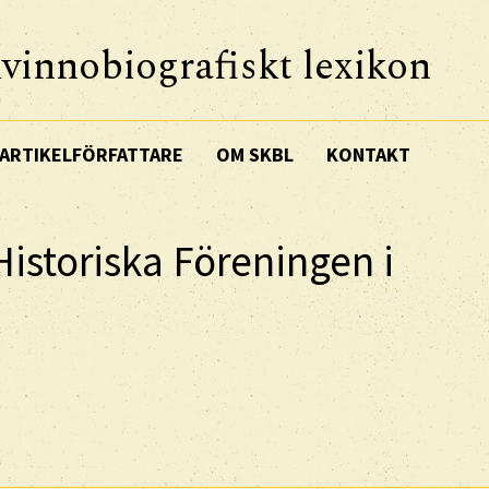
vinnobiografiskt lexikon
ARTIKELFÖRFATTARE
OM SKBL
KONTAKT
Historiska Föreningen i