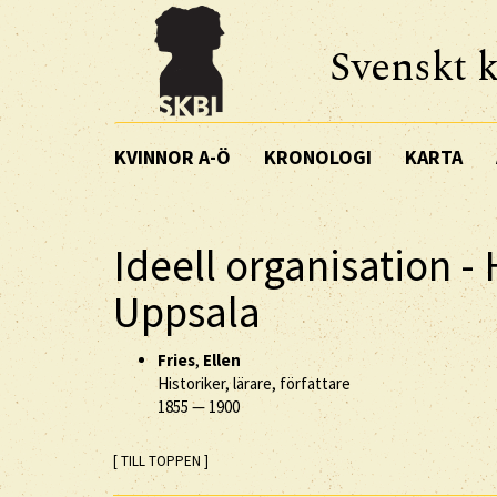
Svenskt k
KVINNOR A-Ö
KRONOLOGI
KARTA
Ideell organisation - 
Uppsala
Fries
,
Ellen
Historiker, lärare, författare
1855
—
1900
[ TILL TOPPEN ]