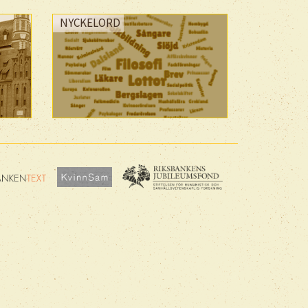
NYCKELORD