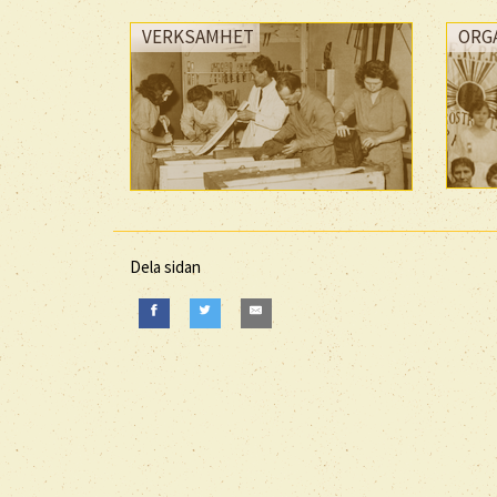
VERKSAMHET
ORG
Dela sidan