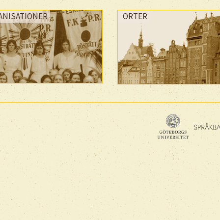
ANISATIONER
ORTER