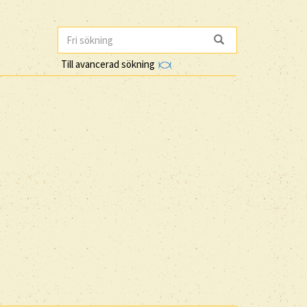
Till avancerad sökning