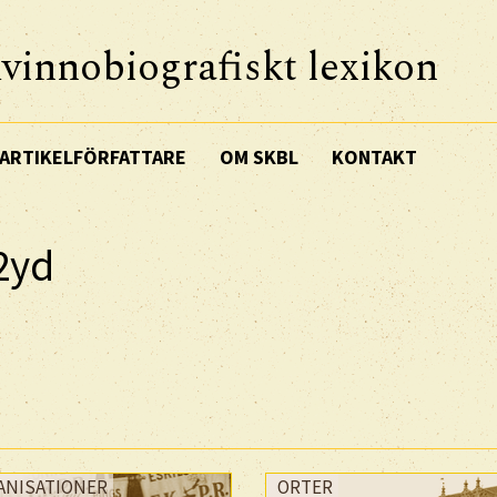
vinnobiografiskt lexikon
ARTIKELFÖRFATTARE
OM SKBL
KONTAKT
2yd
ANISATIONER
ORTER