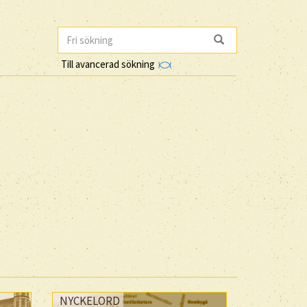
Till avancerad sökning
NYCKELORD