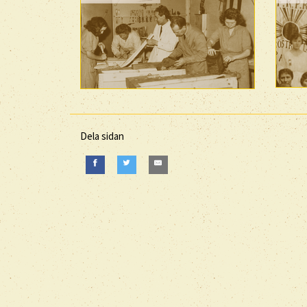
Dela sidan