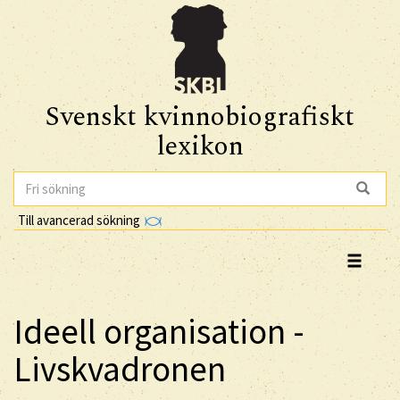
Svenskt kvinnobiografiskt
lexikon
Till avancerad sökning
Ideell organisation -
Livskvadronen