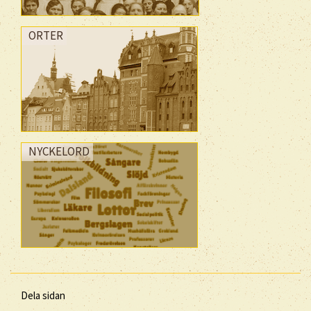
ORTER
NYCKELORD
Dela sidan