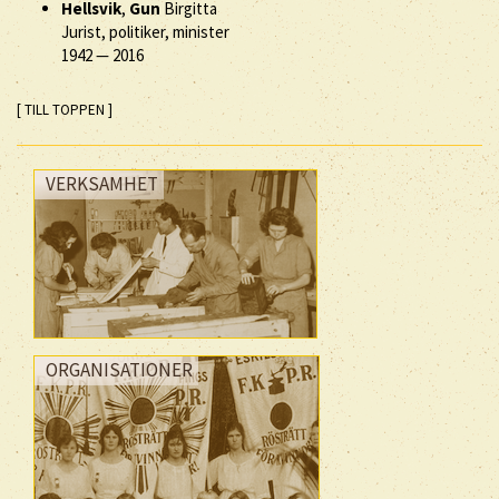
Hellsvik
,
Gun
Birgitta
Jurist, politiker, minister
1942
—
2016
[ TILL TOPPEN ]
VERKSAMHET
ORGANISATIONER