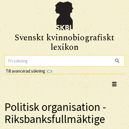
Svenskt kvinnobiografiskt
lexikon
Till avancerad sökning
Politisk organisation -
Riksbanksfullmäktige