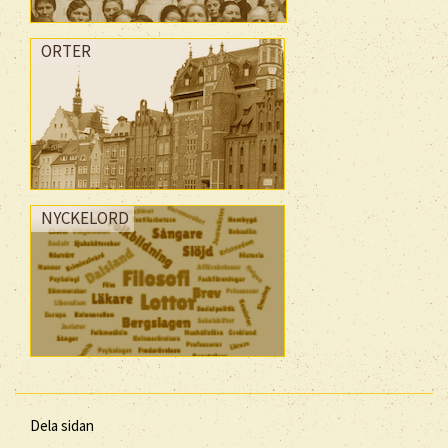
ORTER
NYCKELORD
Dela sidan