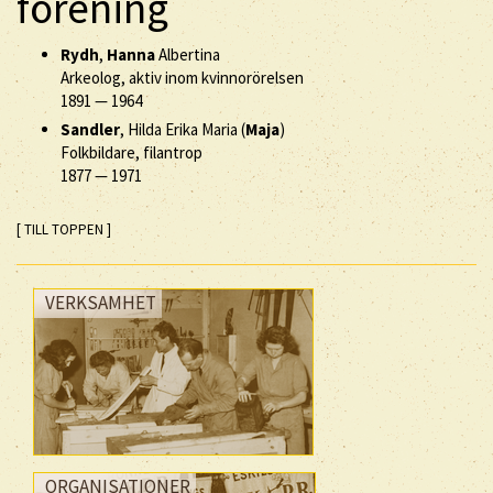
förening
Rydh
,
Hanna
Albertina
Arkeolog, aktiv inom kvinnorörelsen
1891
—
1964
Sandler
, Hilda Erika Maria (
Maja
)
Folkbildare, filantrop
1877
—
1971
[ TILL TOPPEN ]
VERKSAMHET
ORGANISATIONER