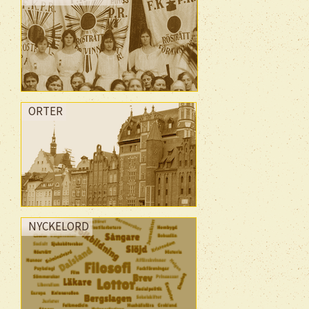
ORTER
NYCKELORD