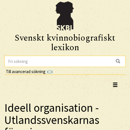
Svenskt kvinnobiografiskt
lexikon
Till avancerad sökning
Ideell organisation -
Utlandssvenskarnas