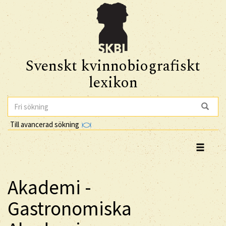
Svenskt kvinnobiografiskt
lexikon
Till avancerad sökning
Akademi -
Gastronomiska