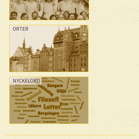
ORTER
NYCKELORD