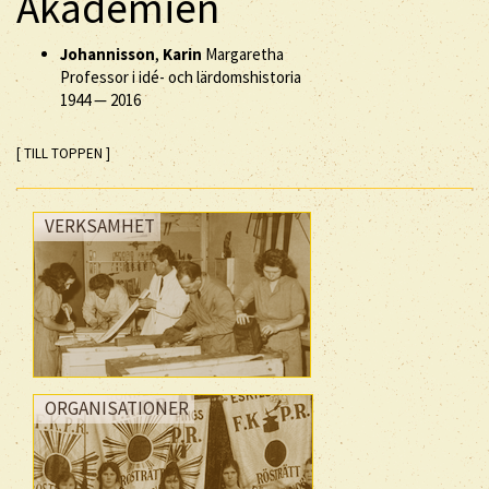
Akademien
Johannisson
,
Karin
Margaretha
Professor i idé- och lärdomshistoria
1944
—
2016
[ TILL TOPPEN ]
VERKSAMHET
ORGANISATIONER