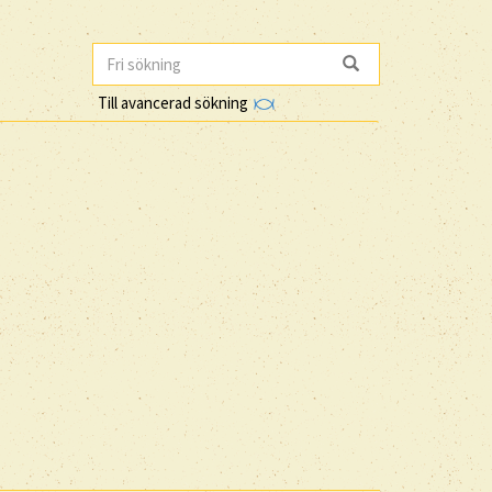
Till avancerad sökning