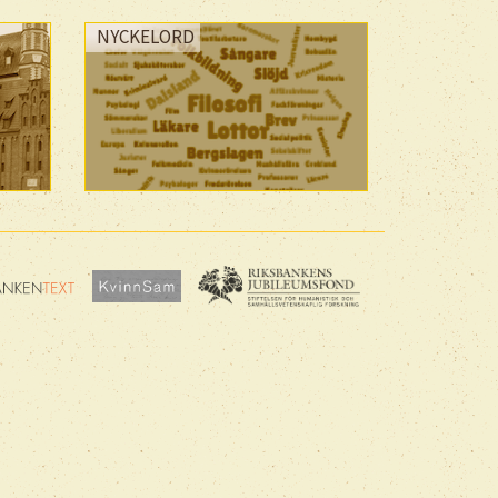
NYCKELORD