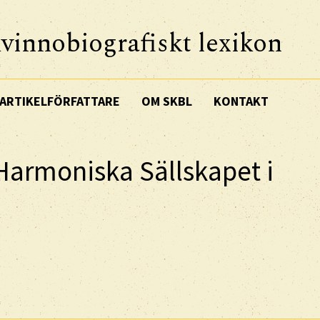
vinnobiografiskt lexikon
ARTIKELFÖRFATTARE
OM SKBL
KONTAKT
 Harmoniska Sällskapet i