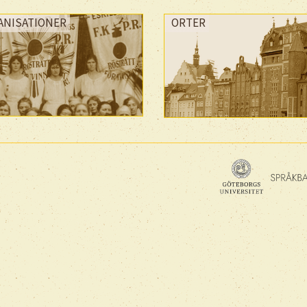
ANISATIONER
ORTER