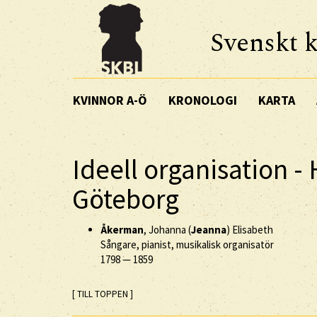
Svenskt k
KVINNOR A-Ö
KRONOLOGI
KARTA
Ideell organisation -
Göteborg
Åkerman
, Johanna (
Jeanna
) Elisabeth
Sångare, pianist, musikalisk organisatör
1798
—
1859
[ TILL TOPPEN ]