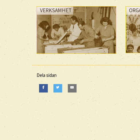
VERKSAMHET
ORG
Dela sidan