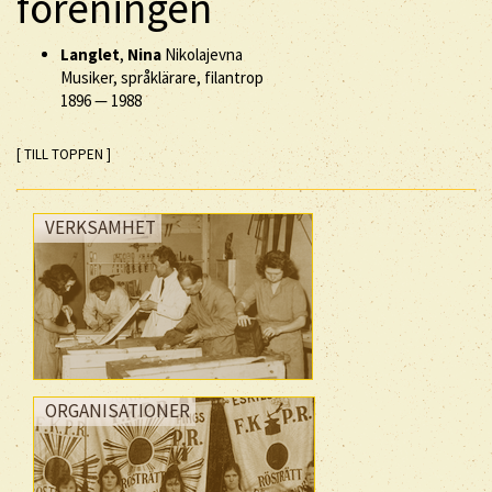
föreningen
Langlet
,
Nina
Nikolajevna
Musiker, språklärare, filantrop
1896
—
1988
[ TILL TOPPEN ]
VERKSAMHET
ORGANISATIONER