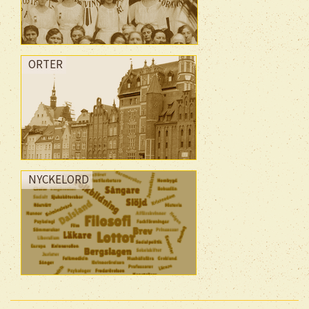
ORTER
NYCKELORD