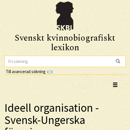
Svenskt kvinnobiografiskt
lexikon
Till avancerad sökning
Ideell organisation -
Svensk-Ungerska