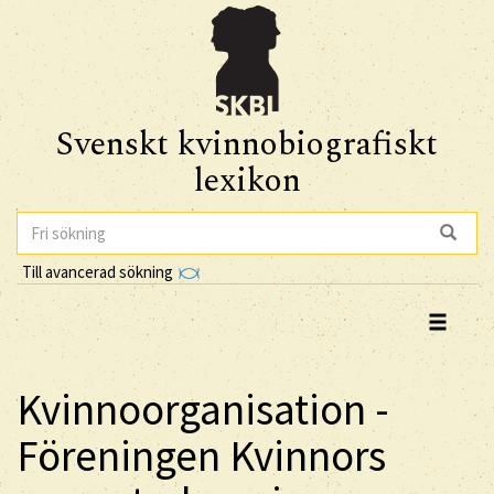
Svenskt kvinnobiografiskt
lexikon
Till avancerad sökning
Kvinnoorganisation -
Föreningen Kvinnors