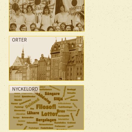
ORTER
NYCKELORD