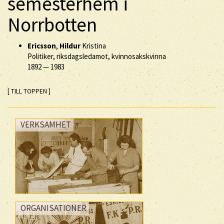
semesterhem i
Norrbotten
Ericsson
,
Hildur
Kristina
Politiker, riksdagsledamot, kvinnosakskvinna
1892
—
1983
[ TILL TOPPEN ]
VERKSAMHET
ORGANISATIONER