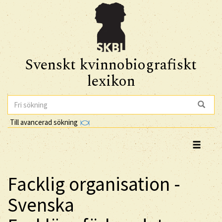
Svenskt kvinnobiografiskt
lexikon
Till avancerad sökning
Facklig organisation -
Svenska