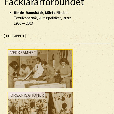
Facklärarförbundet
Rinde-Ramsbäck
,
Märta
Elisabet
Textilkonstnär, kulturpolitiker, lärare
1920
—
2003
[ TILL TOPPEN ]
VERKSAMHET
ORGANISATIONER