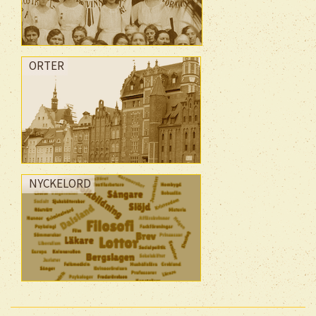
ORTER
NYCKELORD