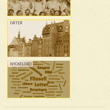
ORTER
NYCKELORD