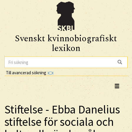
Svenskt kvinnobiografiskt
lexikon
Till avancerad sökning
Stiftelse - Ebba Danelius
stiftelse för sociala och