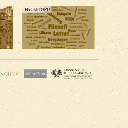
NYCKELORD