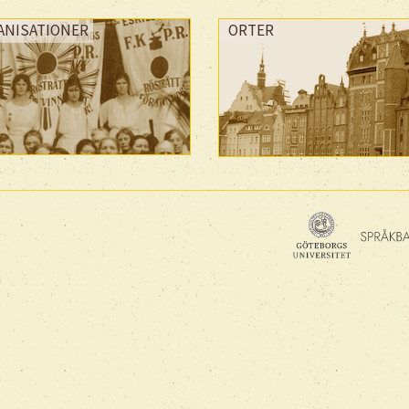
ANISATIONER
ORTER