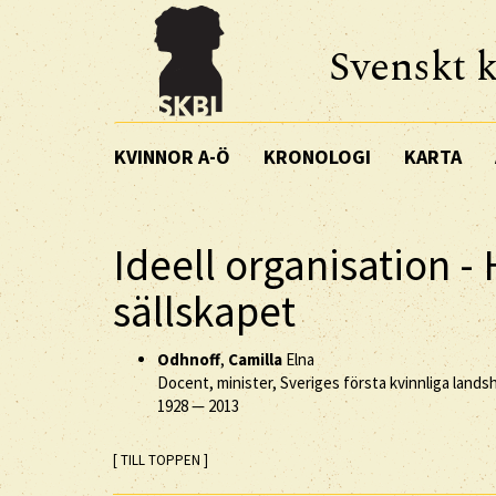
Svenskt k
KVINNOR A-Ö
KRONOLOGI
KARTA
Ideell organisation -
sällskapet
Odhnoff
,
Camilla
Elna
Docent, minister, Sveriges första kvinnliga land
1928
—
2013
[ TILL TOPPEN ]