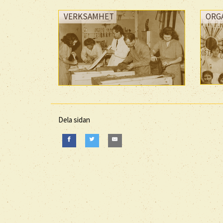
VERKSAMHET
ORG
Dela sidan