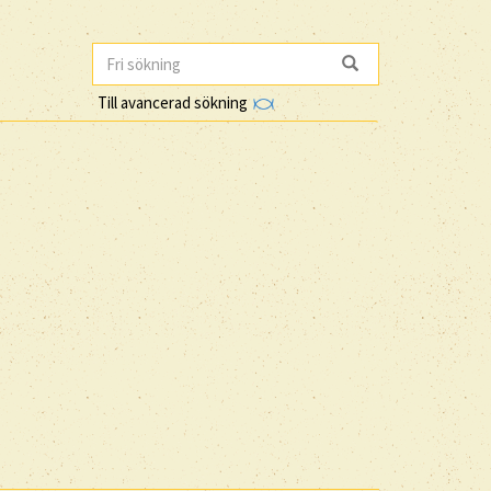
Till avancerad sökning