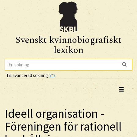
Svenskt kvinnobiografiskt
lexikon
Till avancerad sökning
Ideell organisation -
Föreningen för rationell