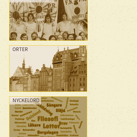
ORTER
NYCKELORD