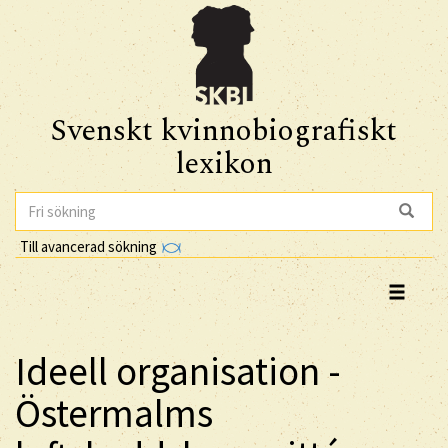
Svenskt kvinnobiografiskt
lexikon
Till avancerad sökning
Ideell organisation -
Östermalms