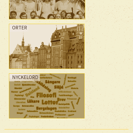
ORTER
NYCKELORD