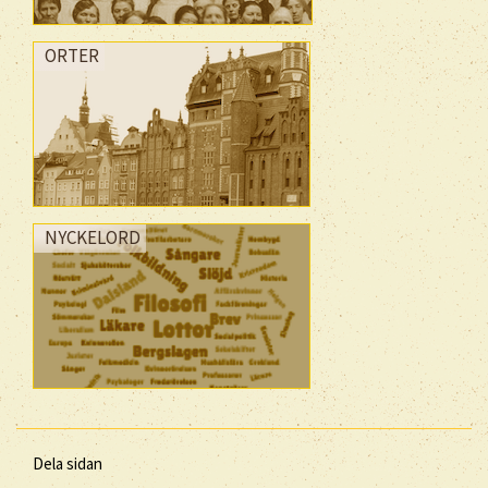
ORTER
NYCKELORD
Dela sidan