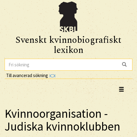
Svenskt kvinnobiografiskt
lexikon
Till avancerad sökning
Kvinnoorganisation -
Judiska kvinnoklubben