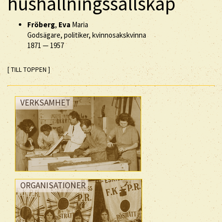
hushållningssällskap
Fröberg
,
Eva
Maria
Godsägare, politiker, kvinnosakskvinna
1871
—
1957
[ TILL TOPPEN ]
VERKSAMHET
ORGANISATIONER