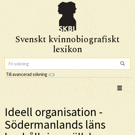
Svenskt kvinnobiografiskt
lexikon
Till avancerad sökning
Ideell organisation -
Södermanlands läns