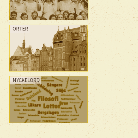
ORTER
NYCKELORD