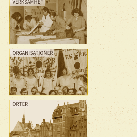
VERKSAMHET
ORGANISATIONER
ORTER