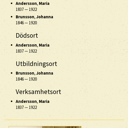
Andersson
,
Maria
1837
—
1922
Brunsson
,
Johanna
1846
—
1920
Dödsort
Andersson
,
Maria
1837
—
1922
Utbildningsort
Brunsson
,
Johanna
1846
—
1920
Verksamhetsort
Andersson
,
Maria
1837
—
1922