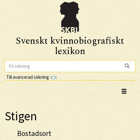
Svenskt kvinnobiografiskt
lexikon
Till avancerad sökning
Stigen
Bostadsort