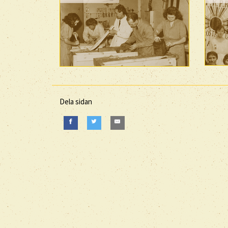
Dela sidan