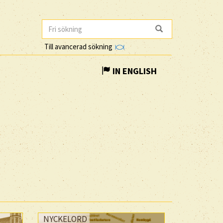
Till avancerad sökning
IN ENGLISH
NYCKELORD