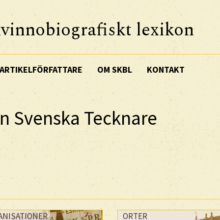
vinnobiografiskt lexikon
ARTIKELFÖRFATTARE
OM SKBL
KONTAKT
en Svenska Tecknare
ANISATIONER
ORTER