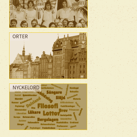
ORTER
NYCKELORD