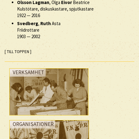
Olsson Lagman
, Olga
Eivor
Beatrice
Kulstötare, diskuskastare, spjutkastare
1922
—
2016
Svedberg
,
Ruth
Asta
Friidrottare
1903
—
2002
[ TILL TOPPEN ]
VERKSAMHET
ORGANISATIONER