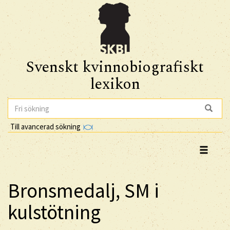
Svenskt kvinnobiografiskt
lexikon
Till avancerad sökning
Bronsmedalj, SM i
kulstötning