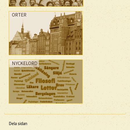
ORTER
NYCKELORD
Dela sidan