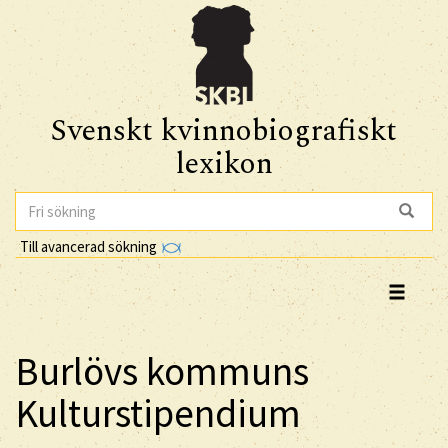
Svenskt kvinnobiografiskt
lexikon
Till avancerad sökning
Burlövs kommuns
Kulturstipendium