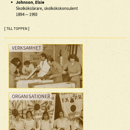
Johnson
,
Elsie
Skolkökslärare, skolkökskonsulent
1894
—
1993
[ TILL TOPPEN ]
VERKSAMHET
ORGANISATIONER