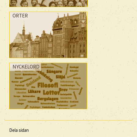
ORTER
NYCKELORD
Dela sidan