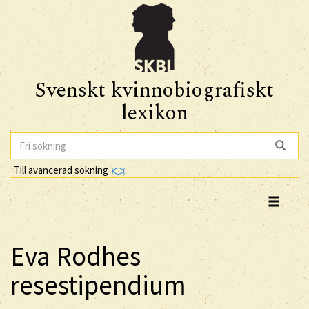
Svenskt kvinnobiografiskt
lexikon
Till avancerad sökning
Eva Rodhes
resestipendium