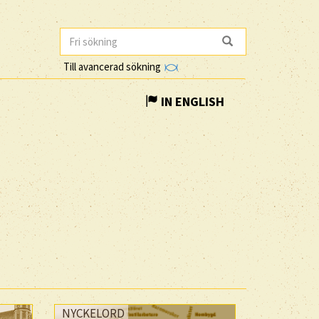
Till avancerad sökning
IN ENGLISH
NYCKELORD