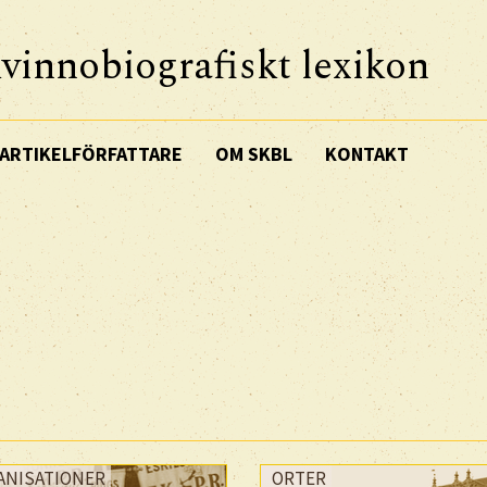
vinnobiografiskt lexikon
ARTIKELFÖRFATTARE
OM SKBL
KONTAKT
ANISATIONER
ORTER