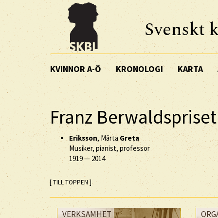
Svenskt k
KVINNOR A-Ö
KRONOLOGI
KARTA
Franz Berwaldspriset
Eriksson
, Märta
Greta
Musiker, pianist, professor
1919
—
2014
[ TILL TOPPEN ]
VERKSAMHET
ORG