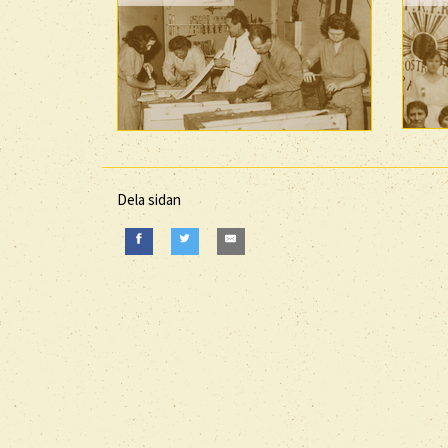
Dela sidan