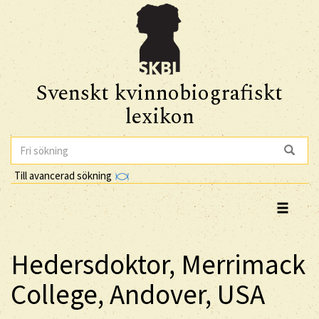
Svenskt kvinnobiografiskt
lexikon
Till avancerad sökning
Hedersdoktor, Merrimack
College, Andover, USA