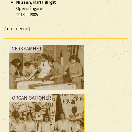
Nilsson
, Märta
Birgit
Operasångare
1918
—
2005
[ TILL TOPPEN ]
VERKSAMHET
ORGANISATIONER