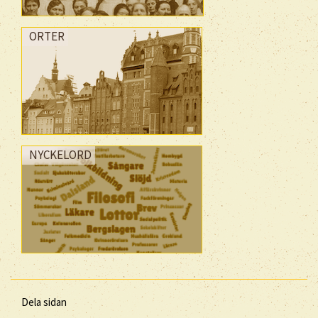
ORTER
NYCKELORD
Dela sidan