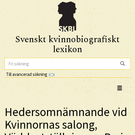
Svenskt kvinnobiografiskt
lexikon
Till avancerad sökning
Hedersomnämnande vid
Kvinnornas salong,