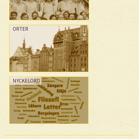
ORTER
NYCKELORD