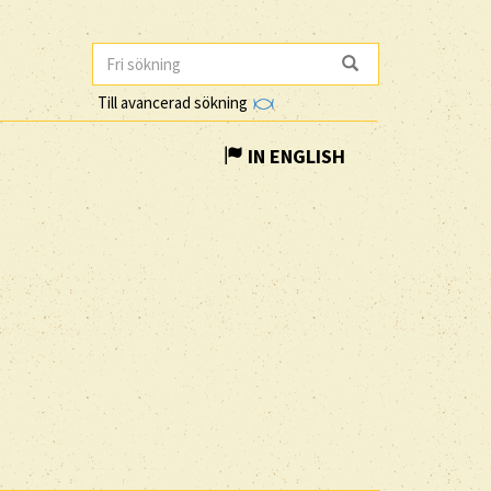
Till avancerad sökning
IN ENGLISH