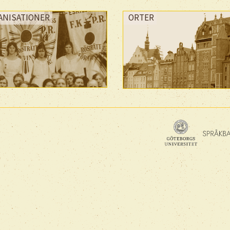
ANISATIONER
ORTER