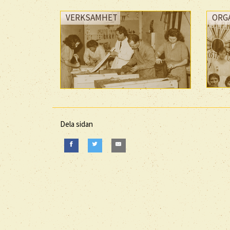
VERKSAMHET
ORG
Dela sidan