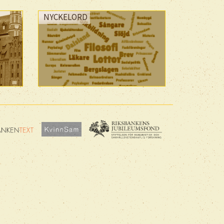
NYCKELORD