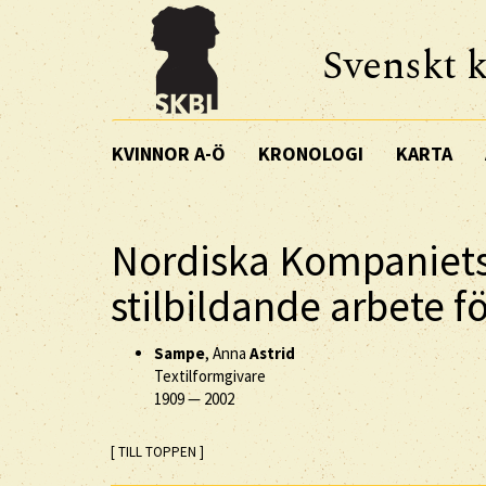
Svenskt k
KVINNOR A-Ö
KRONOLOGI
KARTA
Nordiska Kompaniets
stilbildande arbete f
Sampe
, Anna
Astrid
Textilformgivare
1909
—
2002
[ TILL TOPPEN ]