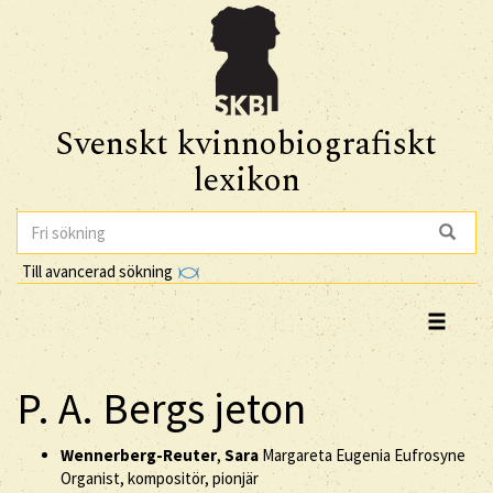
Svenskt kvinnobiografiskt
lexikon
Till avancerad sökning
P. A. Bergs jeton
Wennerberg-Reuter
,
Sara
Margareta Eugenia Eufrosyne
Organist, kompositör, pionjär