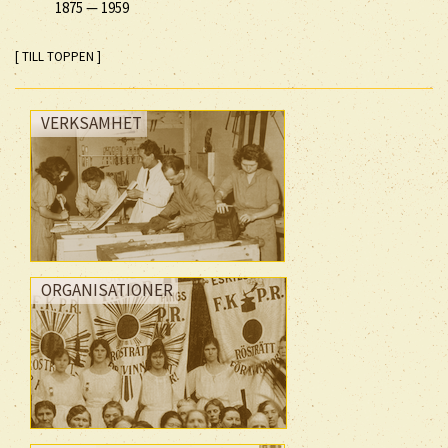
1875
—
1959
[ TILL TOPPEN ]
VERKSAMHET
ORGANISATIONER