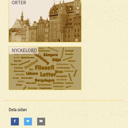
ORTER
NYCKELORD
Dela sidan